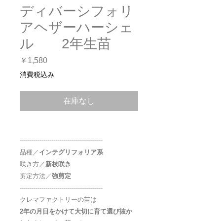
ディバーシフォリ
アヘザーハーシェ
ル 2年生苗
価
￥1,580
格
消費税込み
在庫なし
------------------------------------------
品種／
インテグリフォリア系
咲き方／
新枝咲き
剪定方法／
強剪定
------------------------------------------
クレマファクトリーの苗は
2
年の月日をかけて大切に育て選び抜か