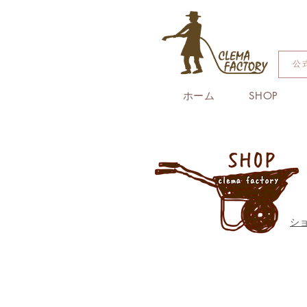
公
ホーム
SHOP
シ